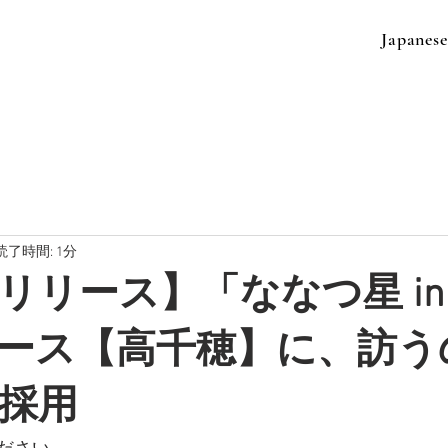
Japanes
読了時間: 1分
リリース】「ななつ星 in
ース【高千穂】に、訪う
採用