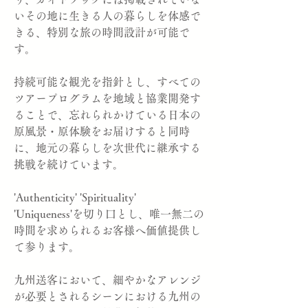
いその地に生きる人の暮らしを体感で
きる、特別な旅の時間設計が可能で
す。
持続可能な観光を指針とし、すべての
ツアープログラムを地域と協業開発す
ることで、忘れられかけている日本の
原風景・原体験をお届けすると同時
に、地元の暮らしを次世代に継承する
挑戦を続けています。
'Authenticity' 'Spirituality'
'Uniqueness'を切り口とし、唯一無二の
時間を求められるお客様へ価値提供し
て参ります。
九州送客において、細やかなアレンジ
が必要とされるシーンにおける九州の