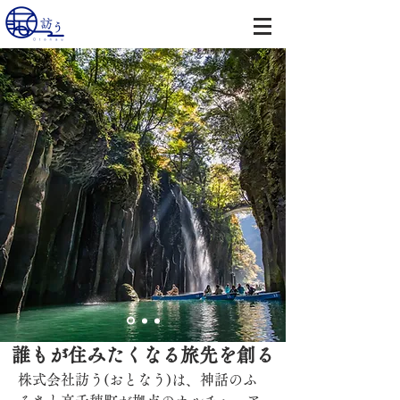
誰もが住みたくなる旅先を創る
株式会社訪う(おとなう)は、神話のふ