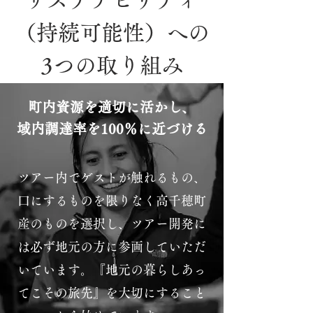
（持続可能性）への
3つの取り組み
町内資源を適切に活かし、
域内調達率を100％に近づける
ツアー内でゲストが触れるもの、
口にするものを限りなく高千穂町
産のものを選択し、ツアー開発に
は必ず地元の方に参画していただ
いています。『地元の暮らしあっ
てこその旅先』を大切にすること